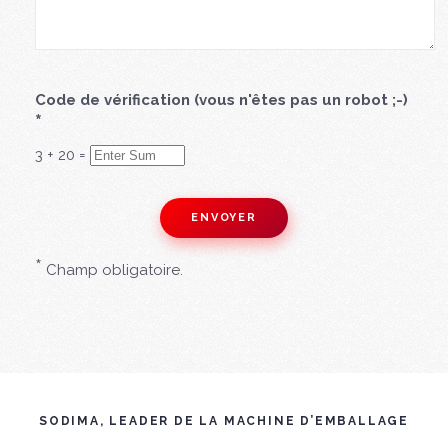
Code de vérification (vous n'êtes pas un robot ;-)
*
3
+
20
=
*
Champ obligatoire.
SODIMA, LEADER DE LA MACHINE D’EMBALLAGE