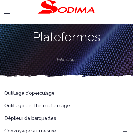
Plateformes
Fabrication
Outillage d'operculage
Outillage de Thermoformage
Dépileur de barquettes
Convoyage sur mesure