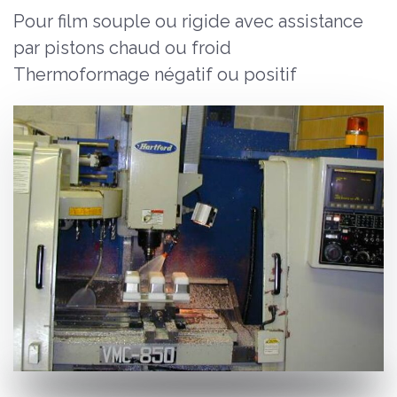
Pour film souple ou rigide avec assistance
par pistons chaud ou froid
Thermoformage négatif ou positif