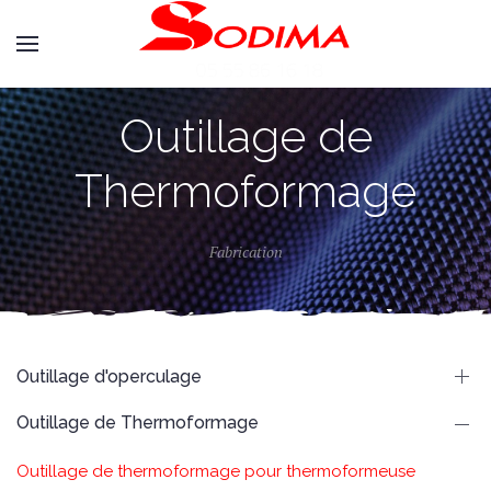
Outillage de
Thermoformage
Fabrication
Outillage d'operculage
Outillage de Thermoformage
Outillage de thermoformage pour thermoformeuse