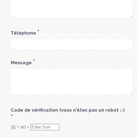
*
Téléphone
*
Message
Code de vérification (vous n'êtes pas un robot ;-)
*
35
+
40
=