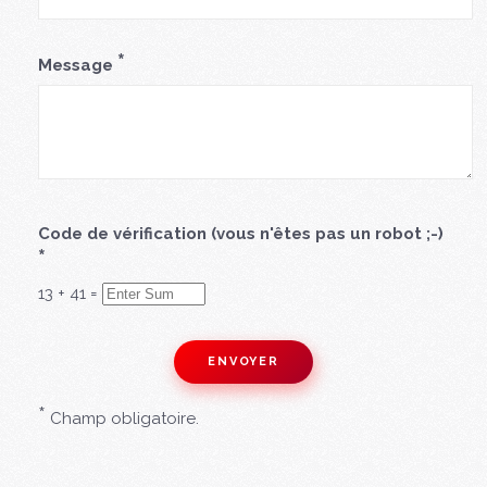
*
Message
Code de vérification (vous n'êtes pas un robot ;-)
*
13
+
41
=
*
Champ obligatoire.