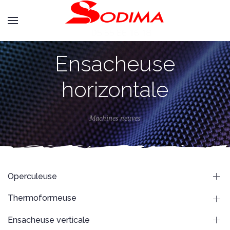
Ensacheuse
horizontale
Machines neuves
Operculeuse
Thermoformeuse
Ensacheuse verticale