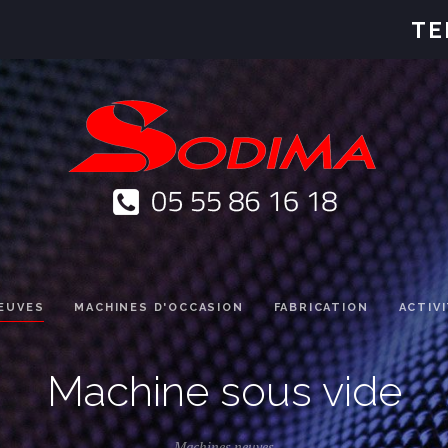
TE
EUVES
MACHINES D'OCCASION
FABRICATION
ACTIV
Machine sous vide
Machines neuves