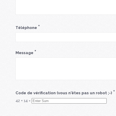
*
Téléphone
*
Message
*
Code de vérification (vous n'êtes pas un robot ;-)
42
+
14
=