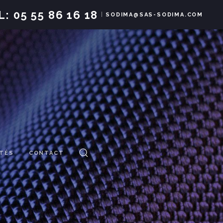
L:
05 55 86 16 18
|
SODIMA@SAS-SODIMA.COM
ITÉS
CONTACT