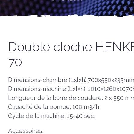
Double cloche HEN
70
Dimensions-chambre (Lxlxh):700x550x235m
Dimensions-machine (Lxlxh): 1010x1260x10
Longueur de la barre de soudure: 2 x 550 m
Capacité de la pompe: 100 m3/h
Cycle de la machine: 15-40 sec.
Accessoires: