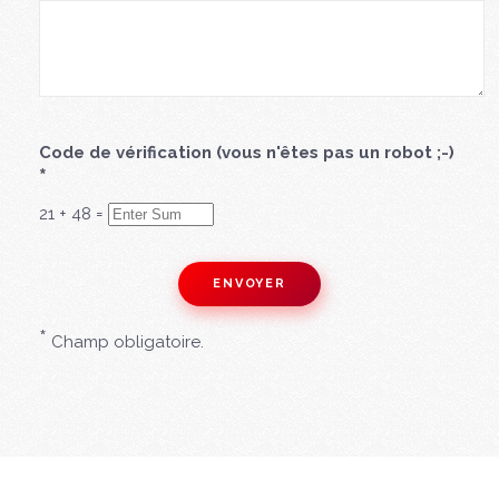
Code de vérification (vous n'êtes pas un robot ;-)
*
21
+
48
=
*
Champ obligatoire.