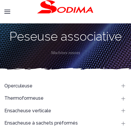
Peseuse associative
Machines neuves
Operculeuse
Thermoformeuse
Ensacheuse verticale
Ensacheuse à sachets préformés