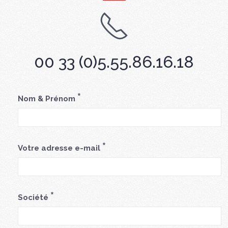
00 33 (0)5.55.86.16.18
*
Nom & Prénom
*
Votre adresse e-mail
*
Société