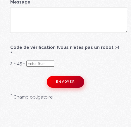
*
Message
Code de vérification (vous n'êtes pas un robot ;-)
*
2
+
45
=
*
Champ obligatoire.