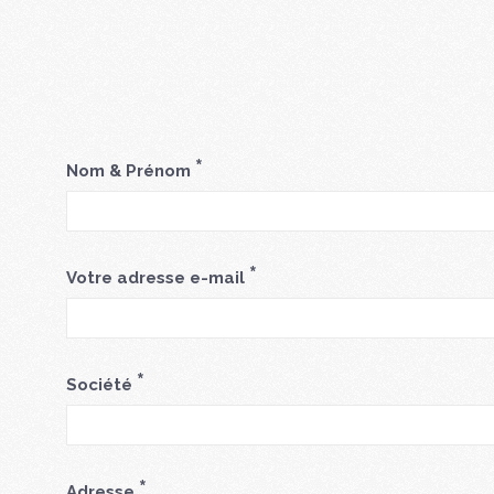
*
Nom & Prénom
*
Votre adresse e-mail
*
Société
*
Adresse