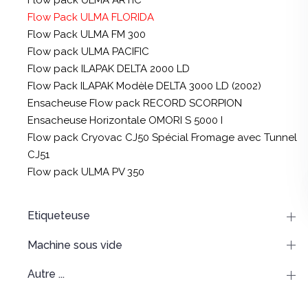
Flow pack ULMA ARTIC
Flow Pack ULMA FLORIDA
Flow Pack ULMA FM 300
Flow pack ULMA PACIFIC
Flow pack ILAPAK DELTA 2000 LD
Flow Pack ILAPAK Modèle DELTA 3000 LD (2002)
Ensacheuse Flow pack RECORD SCORPION
Ensacheuse Horizontale OMORI S 5000 I
Flow pack Cryovac CJ50 Spécial Fromage avec Tunnel
CJ51
Flow pack ULMA PV 350
Etiqueteuse
Machine sous vide
Autre ...