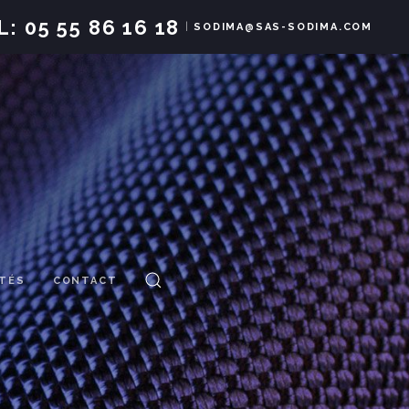
L:
05 55 86 16 18
|
SODIMA@SAS-SODIMA.COM
ITÉS
CONTACT