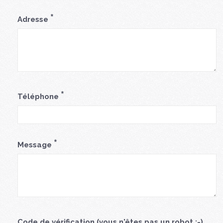
*
Adresse
*
Téléphone
*
Message
Code de vérification (vous n'êtes pas un robot ;-)