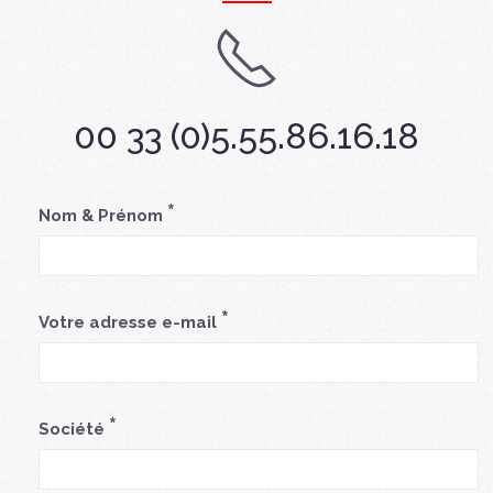
00 33 (0)5.55.86.16.18
*
Nom & Prénom
*
Votre adresse e-mail
*
Société