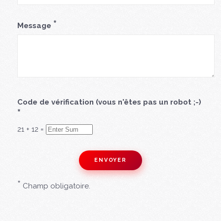
*
Message
Code de vérification (vous n'êtes pas un robot ;-)
*
21
+
12
=
*
Champ obligatoire.