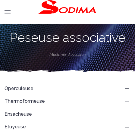
Peseuse associative
Machines d'occasion
Operculeuse
Thermoformeuse
Ensacheuse
Etuyeuse