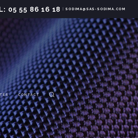
L:
05 55 86 16 18
|
SODIMA@SAS-SODIMA.COM
ITÉS
CONTACT