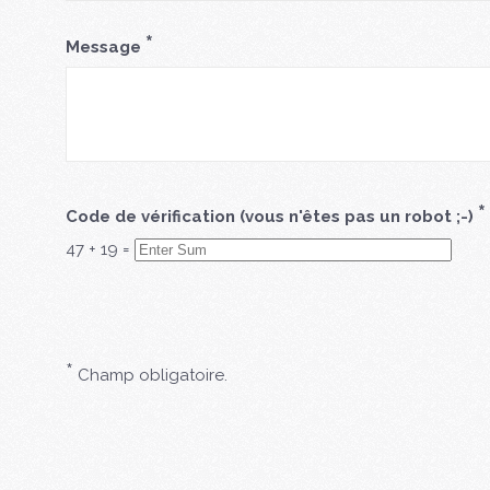
*
Message
*
Code de vérification (vous n'êtes pas un robot ;-)
47
+
19
=
*
Champ obligatoire.