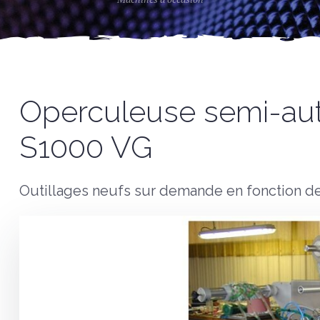
Operculeuse semi-a
S1000 VG
Outillages neufs sur demande en fonction d