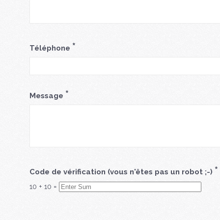
*
Téléphone
*
Message
*
Code de vérification (vous n'êtes pas un robot ;-)
10
+
10
=