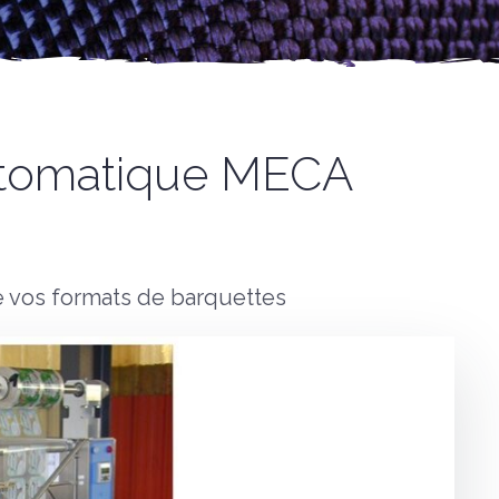
utomatique MECA
e vos formats de barquettes