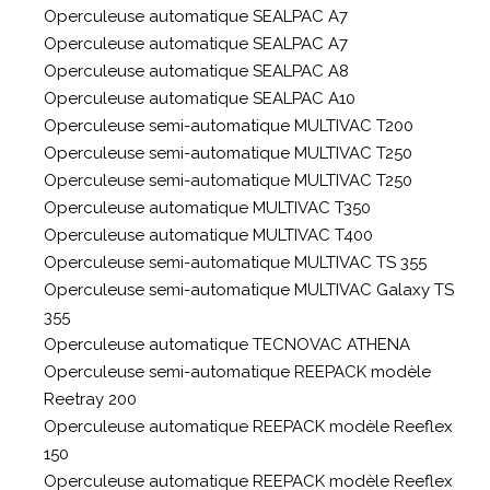
Operculeuse automatique SEALPAC A7
Operculeuse automatique SEALPAC A7
Operculeuse automatique SEALPAC A8
Operculeuse automatique SEALPAC A10
Operculeuse semi-automatique MULTIVAC T200
Operculeuse semi-automatique MULTIVAC T250
Operculeuse semi-automatique MULTIVAC T250
Operculeuse automatique MULTIVAC T350
Operculeuse automatique MULTIVAC T400
Operculeuse semi-automatique MULTIVAC TS 355
Operculeuse semi-automatique MULTIVAC Galaxy TS
355
Operculeuse automatique TECNOVAC ATHENA
Operculeuse semi-automatique REEPACK modèle
Reetray 200
Operculeuse automatique REEPACK modèle Reeflex
150
Operculeuse automatique REEPACK modèle Reeflex